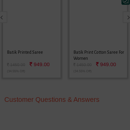
Batik Printed Saree
Batik Print Cotton Saree For
Women
949.00
949.00
1450.00
1450.00
(34.55% Off)
(34.55% Off)
Customer Questions & Answers