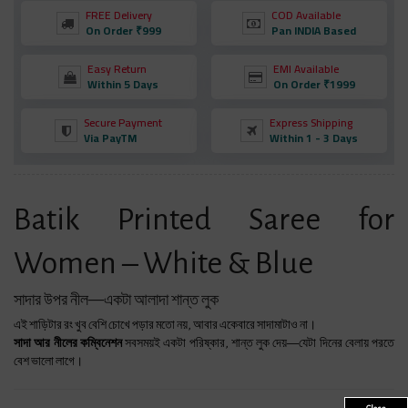
FREE Delivery
COD Available
On Order ₹999
Pan INDIA Based
Easy Return
EMI Available
Within 5 Days
On Order ₹1999
Secure Payment
Express Shipping
Via PayTM
Within 1 - 3 Days
Batik Printed Saree for
Women – White & Blue
সাদার উপর নীল—একটা আলাদা শান্ত লুক
এই শাড়িটার রং খুব বেশি চোখে পড়ার মতো নয়, আবার একেবারে সাদামাটাও না।
সাদা আর নীলের কম্বিনেশন
সবসময়ই একটা পরিষ্কার, শান্ত লুক দেয়—যেটা দিনের বেলায় পরতে
বেশ ভালো লাগে।