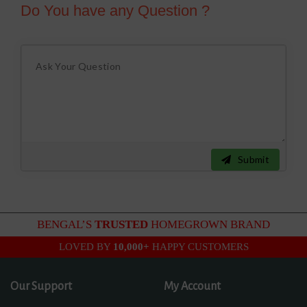
Do You have any Question ?
Submit
BENGAL’S
TRUSTED
HOMEGROWN BRAND
LOVED BY
10,000+
HAPPY CUSTOMERS
Our Support
My Account